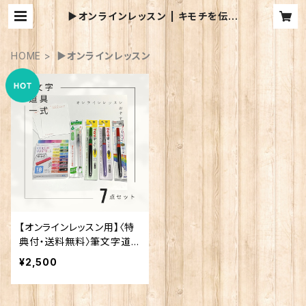
▶︎オンラインレッスン | キモチを伝え
る代筆屋
HOME
▶︎オンラインレッスン
【オンラインレッスン用】〈特
典付・送料無料〉筆文字道
具一式
¥2,500