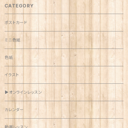
CATEGORY
ポストカード
ミニ色紙
色紙
イラスト
▶︎オンラインレッスン
カレンダー
動画レッスン