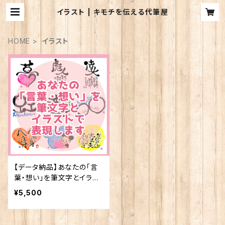
イラスト | キモチを伝える代筆屋
HOME
イラスト
【データ納品】あなたの「言
葉・想い」を筆文字とイラス
トで表現します。
¥5,500