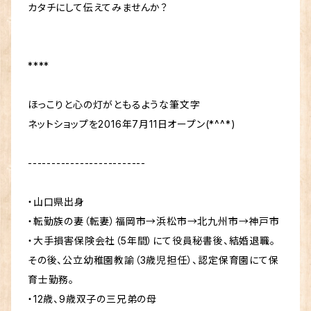
カタチにして伝えてみませんか？
****
ほっこりと心の灯がともるような筆文字
ネットショップを2016年7月11日オープン(*^^*)
-------------------------
・山口県出身
・転勤族の妻（転妻）福岡市→浜松市→北九州市→神戸市
・大手損害保険会社（5年間）にて役員秘書後、結婚退職。
その後、公立幼稚園教諭（3歳児担任）、認定保育園にて保
育士勤務。
・12歳、9歳双子の三兄弟の母