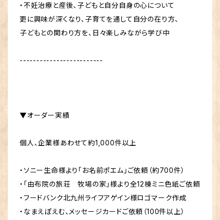
・不妊治療と産後、子どもと自分自身の心について
更に興味が深くなり、子育てを通して自分の在り方、
子どもとの関わり方を、日々楽しみながら学び中
-------------------------
▼オーダー実績
個人、企業様あわせて約1,000件以上
・ソニー生命様より「お名前ポエム」ご依頼（約700件）
・「由布院の旅荘 牧場の家」様より全12棟ミニ色紙ご依頼
・フードバンク北九州ライフアゲイン様ロゴマーク作成
・なまえぽえむ、メッセージカードご依頼（100件以上）