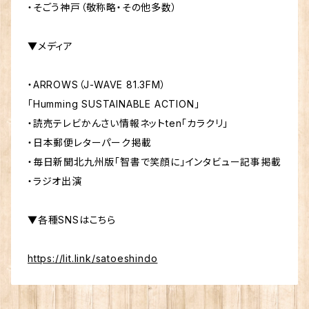
・そごう神戸（敬称略・その他多数）
▼メディア
・ARROWS（J-WAVE 81.3FM）
「Humming SUSTAINABLE ACTION」
・読売テレビかんさい情報ネットten「カラクリ」
・日本郵便レターパーク掲載
・毎日新聞北九州版「智書で笑顔に」インタビュー記事掲載
・ラジオ出演
▼各種SNSはこちら
https://lit.link/satoeshindo