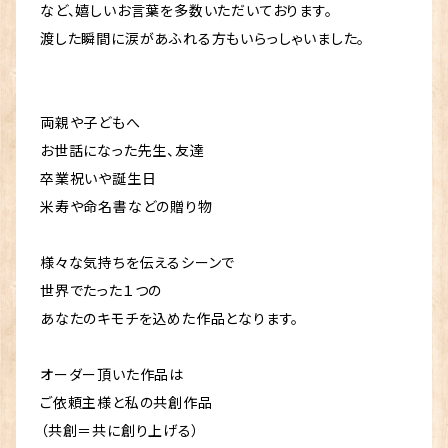
など、嬉しいお言葉を多数いただいております。
渡した瞬間に涙があふれる方もいらっしゃいました。
両親や子どもへ
お世話になった先生、友達
卒業祝いや誕生日
米寿や命名書などの贈り物
様々な気持ちを伝えるシーンで
世界でたった１つの
あなたのキモチを込めた作品となります。
オーダー頂いた作品は
ご依頼主様と私の共創作品
（共創＝共に創り上げる）