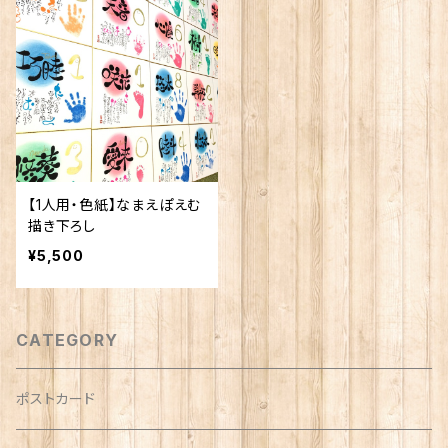
【1人用・色紙】なまえぽえむ
描き下ろし
¥5,500
CATEGORY
ポストカード