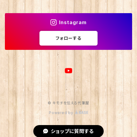
Instagram
フォローする
© キモチを伝える代筆屋
Powered by
ショップに質問する