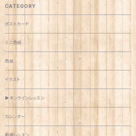
CATEGORY
ポストカード
ミニ色紙
色紙
イラスト
▶︎オンラインレッスン
カレンダー
動画レッスン