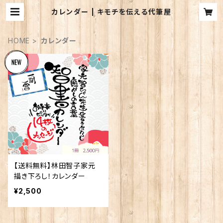
カレンダー | キモチを伝える代筆屋
HOME
カレンダー
【送料無料】林田智子家元
描き下ろし！カレンダー
¥2,500