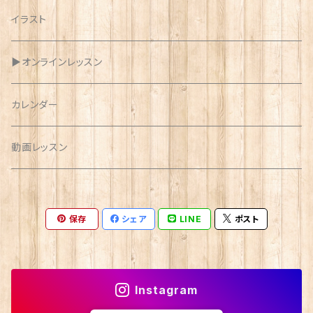
イラスト
▶︎オンラインレッスン
カレンダー
動画レッスン
保存
シェア
LINE
ポスト
Instagram