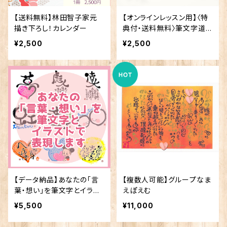
【送料無料】林田智子家元
【オンラインレッスン用】〈特
描き下ろし！カレンダー
典付・送料無料〉筆文字道
具一式
¥2,500
¥2,500
【データ納品】あなたの「言
【複数人可能】グループなま
葉・想い」を筆文字とイラス
えぽえむ
トで表現します。
¥5,500
¥11,000