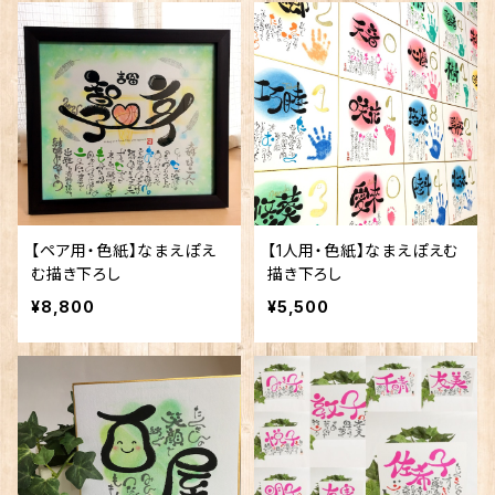
【ペア用・色紙】なまえぽえ
【1人用・色紙】なまえぽえむ
む描き下ろし
描き下ろし
¥8,800
¥5,500