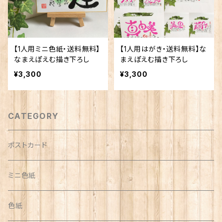
【1人用ミニ色紙・送料無料】
【1人用はがき・送料無料】な
なまえぽえむ描き下ろし
まえぽえむ描き下ろし
¥3,300
¥3,300
CATEGORY
ポストカード
ミニ色紙
色紙