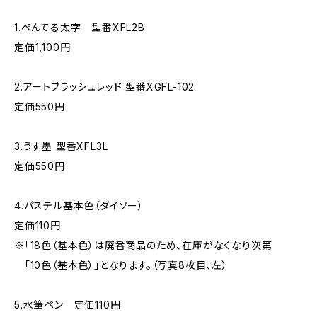
1.ぺんてる太字 型番XFL2B
定価1,100円
2.アートブラッシュレッド 型番XGFL-102
定価550円
3.うす墨 型番XFL3L
定価550円
4.パステル基本色（ダイソー）
定価110円
※「18色（基本色）は廃番商品のため、在庫がなくなり次第
「10色（基本色）」となります。（写真8枚目、左）
5.水筆ペン 定価110円