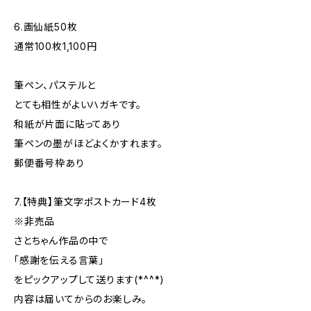
6.画仙紙50枚
通常100枚1,100円
筆ペン、パステルと
とても相性がよいハガキです。
和紙が片面に貼ってあり
筆ペンの墨がほどよくかすれます。
郵便番号枠あり
7.【特典】筆文字ポストカード4枚
※非売品
さとちゃん作品の中で
「感謝を伝える言葉」
をピックアップして送ります(*^^*)
内容は届いてからのお楽しみ。