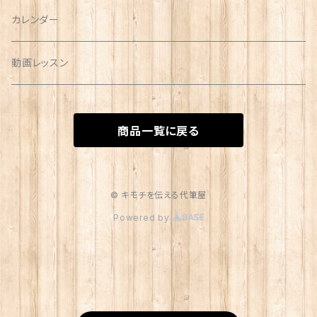
カレンダー
動画レッスン
商品一覧に戻る
© キモチを伝える代筆屋
Powered by