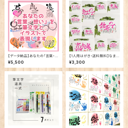
【データ納品】あなたの「言葉・想
【1人用はがき・送料無料】なまえ
い」を筆文字とイラストで表現し
ぽえむ描き下ろし
¥5,500
¥3,300
ます。